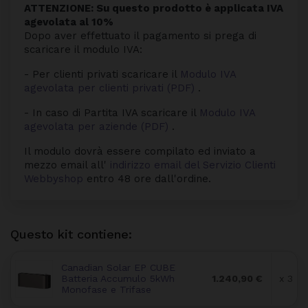
ATTENZIONE: Su questo prodotto è applicata IVA
agevolata al 10%
Dopo aver effettuato il pagamento si prega di
scaricare il modulo IVA:
- Per clienti privati scaricare il
Modulo IVA
agevolata per clienti privati (PDF)
.
- In caso di Partita IVA scaricare il
Modulo IVA
agevolata per aziende (PDF)
.
Il modulo dovrà essere compilato ed inviato a
mezzo email all'
indirizzo email del Servizio Clienti
Webbyshop
entro 48 ore dall'ordine.
Questo kit contiene:
Canadian Solar EP CUBE
Batteria Accumulo 5kWh
1.240,90 €
x 3
Monofase e Trifase