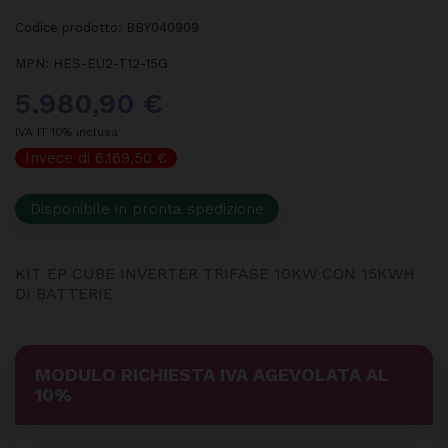
Codice prodotto:
BBY040909
MPN:
HES-EU2-T12-15G
5.980,90 €
IVA IT 10% inclusa
Invece di 6.169,50 €
Disponibile in pronta spedizione
KIT EP CUBE INVERTER TRIFASE 10KW CON 15KWH
DI BATTERIE
MODULO RICHIESTA IVA AGEVOLATA AL
10%