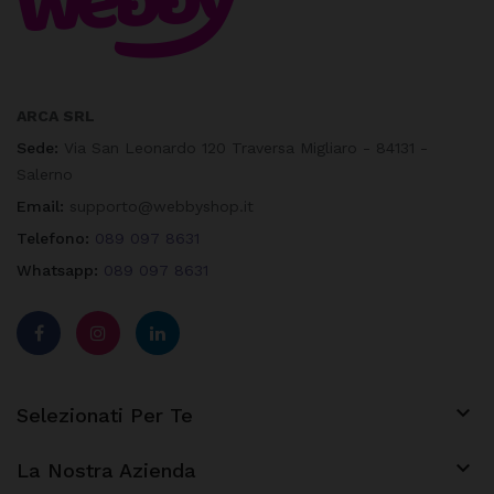
ARCA SRL
Sede:
Via San Leonardo 120 Traversa Migliaro - 84131 -
Salerno
Email:
supporto@webbyshop.it
Telefono:
089 097 8631
Whatsapp:
089 097 8631

Selezionati Per Te

La Nostra Azienda