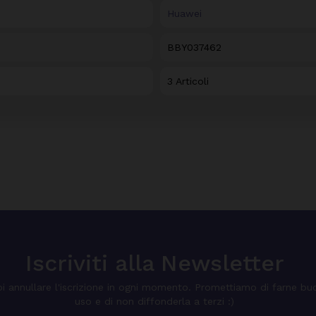
Huawei
BBY037462
3 Articoli
Iscriviti alla Newsletter
i annullare l'iscrizione in ogni momento. Promettiamo di farne bu
uso e di non diffonderla a terzi :)