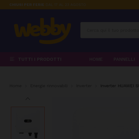
CHIUSI PER FERIE
DAL 17 AL 23 AGOSTO
TUTTI I PRODOTTI
HOME
PANNELLI
Home
Energie rinnovabili
Inverter
Inverter HUAWEI 