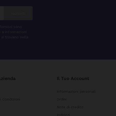
 fornisci sono
o a informazioni
 si trovano nella
Azienda
Il Tuo Account
Informazioni personali
e Condizioni
Ordini
Note di credito
i
Indirizzi