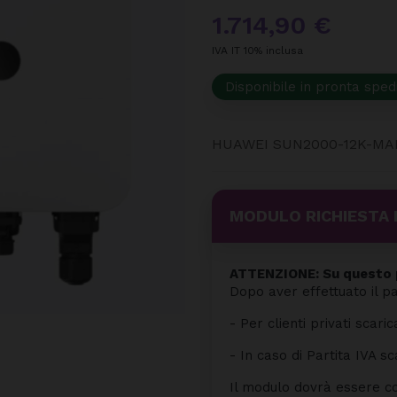
1.714,90 €
IVA IT 10% inclusa
Disponibile in pronta sped
HUAWEI SUN2000-12K-MAP
MODULO RICHIESTA 
ATTENZIONE: Su questo p
Dopo aver effettuato il p
- Per clienti privati scaric
- In caso di Partita IVA sc
Il modulo dovrà essere co