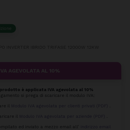
izione
0 INVERTER IBRIDO TRIFASE 12000W 12KW
IVA AGEVOLATA AL 10%
rodotto è applicata IVA agevolata al 10%
agamento si prega di scaricare il modulo IVA:
are il
Modulo IVA agevolata per clienti privati (PDF)
.
aricare il
Modulo IVA agevolata per aziende (PDF)
.
mpilato ed inviato a mezzo email all'
indirizzo email