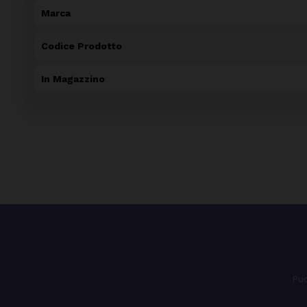
Marca
Codice Prodotto
In Magazzino
Puo