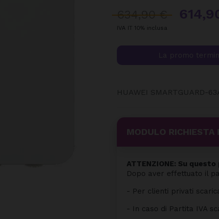
614,9
634,90 €
IVA IT 10% inclusa
La promo termin
HUAWEI SMARTGUARD-63A
MODULO RICHIESTA 
ATTENZIONE: Su questo p
Dopo aver effettuato il p
- Per clienti privati scaric
- In caso di Partita IVA sc