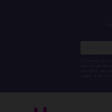
Puo
Accetto le cond
utilizzati per ris
specifiche. Hai il 
pagina "Il mio Acc