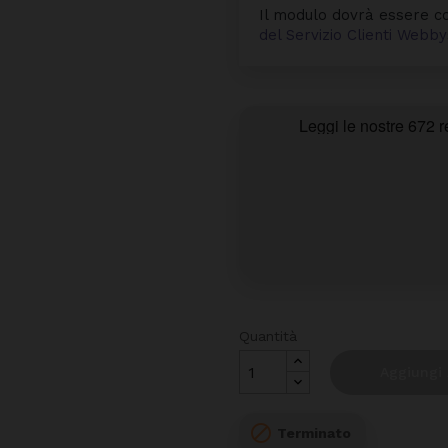
Il modulo dovrà essere co
del Servizio Clienti Web
Quantità
Aggiungi 

Terminato