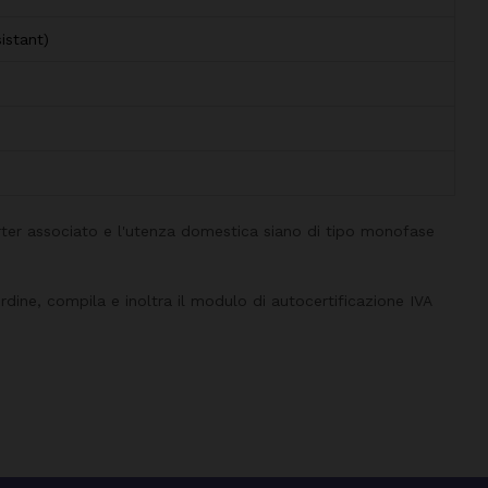
istant)
verter associato e l'utenza domestica siano di tipo monofase
rdine, compila e inoltra il modulo di autocertificazione IVA