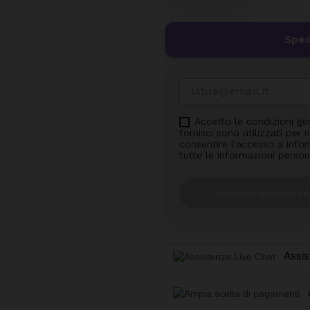
Sped
Accetto le condizioni ge
fornisci sono utilizzati per
consentire l'accesso a inform
tutte le informazioni person
Avvisami quando to
Assis