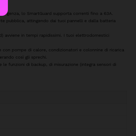
emergenza, lo SmartGuard supporta correnti fino a 63A.
te pubblica, attingendo dai tuoi pannelli e dalla batteria
d) avviene in tempi rapidissimi. I tuoi elettrodomestici
con pompe di calore, condizionatori e colonnine di ricarica
rando così gli sprechi.
le funzioni di backup, di misurazione (integra sensori di