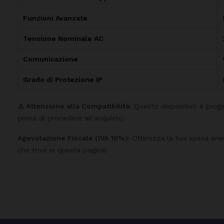
Funzioni Avanzate
Tensione Nominale AC
Comunicazione
Grado di Protezione IP
⚠️ Attenzione alla Compatibilità:
Questo dispositivo è prog
prima di procedere all'acquisto.
Agevolazione Fiscale (IVA 10%):
Ottimizza la tua spesa energ
che trovi in questa pagina!