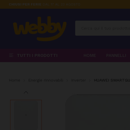
CHIUSI PER FERIE
DAL 17 AL 23 AGOSTO
TUTTI I PRODOTTI
HOME
PANNELLI
Home
Energie rinnovabili
Inverter
HUAWEI SMARTGUA