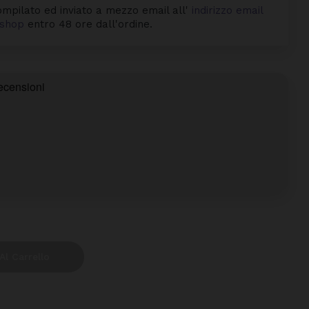
mpilato ed inviato a mezzo email all'
indirizzo email
byshop
entro 48 ore dall'ordine.
Al Carrello