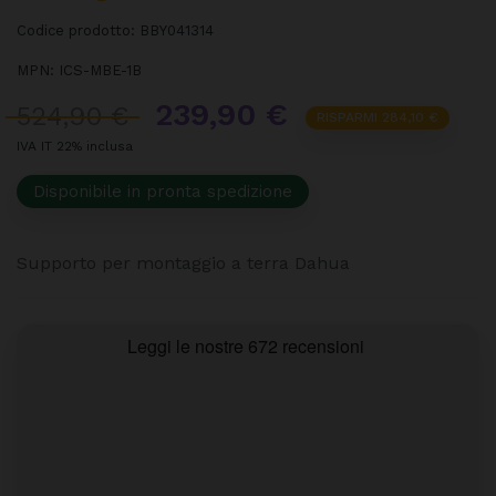
Codice prodotto:
BBY041314
MPN:
ICS-MBE-1B
239,90 €
524,90 €
RISPARMI 284,10 €
IVA IT 22% inclusa
Disponibile in pronta spedizione
Supporto per montaggio a terra Dahua