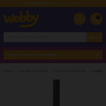
CHIUSI PER FERIE
DAL 17 AL 23 AGOSTO
0
Cerca
Scopri le nostre categorie
Home
Energie rinnovabili
Colonnine Elettriche
Support