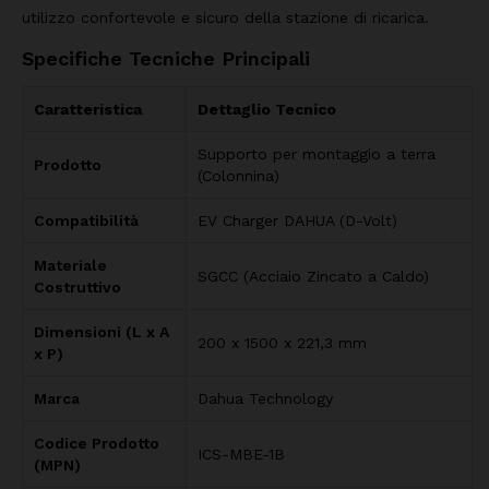
utilizzo confortevole e sicuro della stazione di ricarica.
Specifiche Tecniche Principali
Caratteristica
Dettaglio Tecnico
Supporto per montaggio a terra
Prodotto
(Colonnina)
Compatibilità
EV Charger DAHUA (D-Volt)
Materiale
SGCC (Acciaio Zincato a Caldo)
Costruttivo
Dimensioni (L x A
200 x 1500 x 221,3 mm
x P)
Marca
Dahua Technology
Codice Prodotto
ICS-MBE-1B
(MPN)