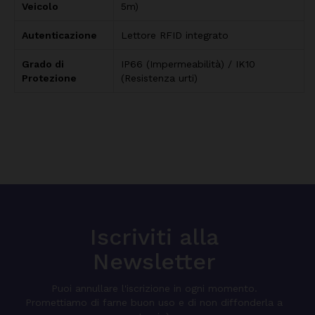
Veicolo
5m)
Autenticazione
Lettore RFID integrato
Grado di
IP66 (Impermeabilità) / IK10
Protezione
(Resistenza urti)
Iscriviti alla
Newsletter
Puoi annullare l'iscrizione in ogni momento.
Promettiamo di farne buon uso e di non diffonderla a