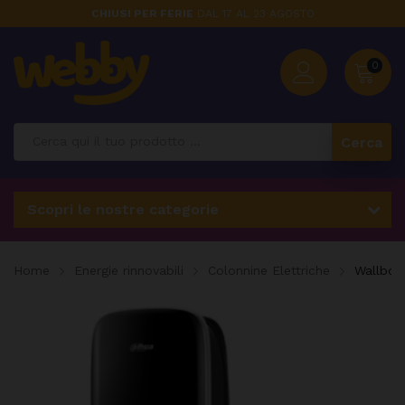
CHIUSI PER FERIE
DAL 17 AL 23 AGOSTO
0
Cerca
Scopri le nostre categorie
Home
Energie rinnovabili
Colonnine Elettriche
Wallbox 