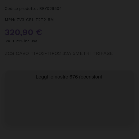
Codice prodotto:
BBY029504
MPN:
ZV3-CBL-T2T2-5M
320,90 €
IVA IT 22% inclusa
ZCS CAVO TIPO2-TIPO2 32A 5METRI TRIFASE