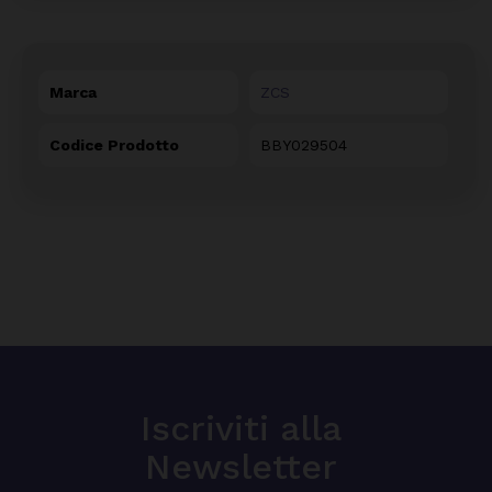
Marca
ZCS
Codice Prodotto
BBY029504
Iscriviti alla
Newsletter