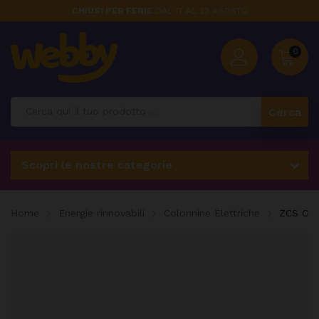
CHIUSI PER FERIE
DAL 17 AL 23 AGOSTO
0
Cerca
Scopri le nostre categorie
Home
Energie rinnovabili
Colonnine Elettriche
ZCS Cav