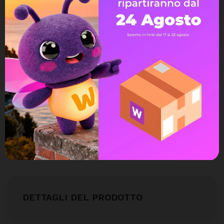
Assistenza Live Chat
Ampia scelta di pagamenti
Spedizione express veloce
Possibilità di reso e rimborso
DETTAGLI DEL PRODOTTO