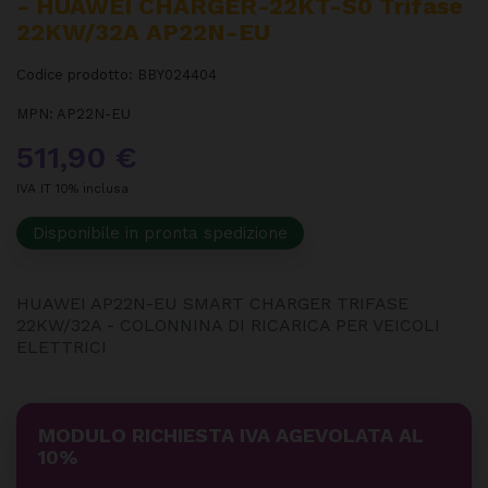
- HUAWEI CHARGER-22KT-S0 Trifase
22KW/32A AP22N-EU
Codice prodotto:
BBY024404
MPN:
AP22N-EU
511,90 €
IVA IT 10% inclusa
Disponibile in pronta spedizione
HUAWEI AP22N-EU SMART CHARGER TRIFASE
22KW/32A - COLONNINA DI RICARICA PER VEICOLI
ELETTRICI
MODULO RICHIESTA IVA AGEVOLATA AL
10%