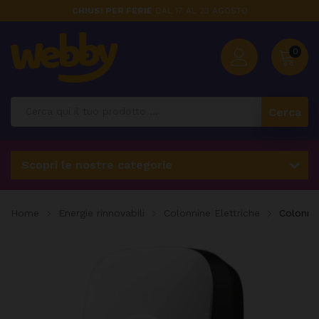
CHIUSI PER FERIE
DAL 17 AL 23 AGOSTO
0
Cerca
Scopri le nostre categorie
Home
Energie rinnovabili
Colonnine Elettriche
Colonni