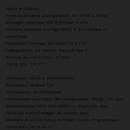
Inputs e Outputs
Potenza di carica (configurabile): da 1.4 kW a 22 kW
Voltaggio nominale: 400 V (trifase) ± 20%
Corrente nominale (configurabile): 6-32 A (trifase o
monofase)
Frequenza nominale: 50 Hz/60 Hz ± 1 Hz
Collegamento del veicolo: Presa di tipo 2
Sezione del cavo: Fino a 10 mm2
Tipi di rete: TN, TT
Interfaccia utente e comunicazioni:
Protocollo: Modbus TCP
Connessione: Wi-Fi/Ethernet
Informazioni sullo stato del caricabatterie: WRGB LED, App
Autenticazione: RFID (ISO-14443-A), Bluetooth, App
Controllo e monitoraggio da remoto: App
Modalità di lavoro: Carica normale - Carica Programmata -
Preferenza Carica da FV