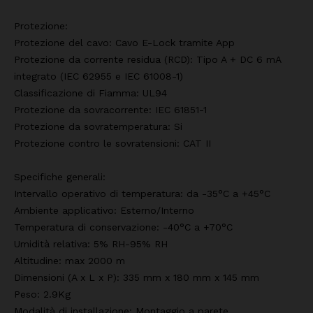
Protezione:
Protezione del cavo: Cavo E-Lock tramite App
Protezione da corrente residua (RCD): Tipo A + DC 6 mA
integrato (IEC 62955 e IEC 61008-1)
Classificazione di Fiamma: UL94
Protezione da sovracorrente: IEC 61851-1
Protezione da sovratemperatura: Si
Protezione contro le sovratensioni: CAT II
Specifiche generali:
Intervallo operativo di temperatura: da -35°C a +45°C
Ambiente applicativo: Esterno/Interno
Temperatura di conservazione: -40°C a +70°C
Umidità relativa: 5% RH-95% RH
Altitudine: max 2000 m
Dimensioni (A x L x P): 335 mm x 180 mm x 145 mm
Peso: 2.9Kg
Modalità di installazione: Montaggio a parete