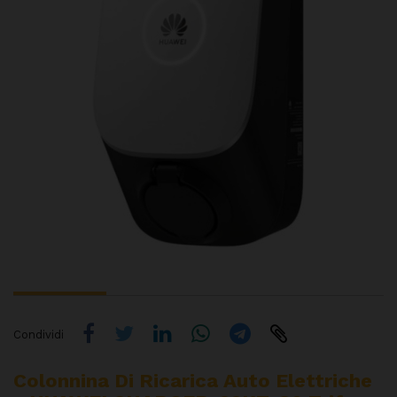
Condividi
Colonnina Di Ricarica Auto Elettriche