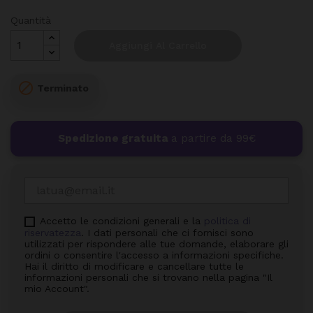
Quantità
Aggiungi Al Carrello

Terminato
Spedizione gratuita
a partire da 99€
Accetto le condizioni generali e la
politica di
riservatezza
. I dati personali che ci fornisci sono
utilizzati per rispondere alle tue domande, elaborare gli
ordini o consentire l'accesso a informazioni specifiche.
Hai il diritto di modificare e cancellare tutte le
informazioni personali che si trovano nella pagina "Il
mio Account".