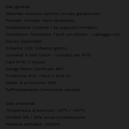
Dati generali
Materiale involucro esterno: Acciaio galvanizzato
Pannello frontale: Vetro temperato
Installazione: A parete / Su supporto metallico
Connettore: Connettore Tipo2 con shutter - cablaggio non
incluso (opzionale)
Schermo LCD: Schermo grafico
Comandi: 4 tasti touch - contatto per RFID
Card RFID: 2 incluse
Energy Meter: Certificato MID
Protezione RCD: TipoA + 6mA DC
Grado di protezione: IP54
Raffreddamento: Convezione naturale
Dati ambientali
Temperatura di esercizio: -30°C / +50°C
Umidità: 5% / 95% senza condensazione
Massima altitudine: 2000mt