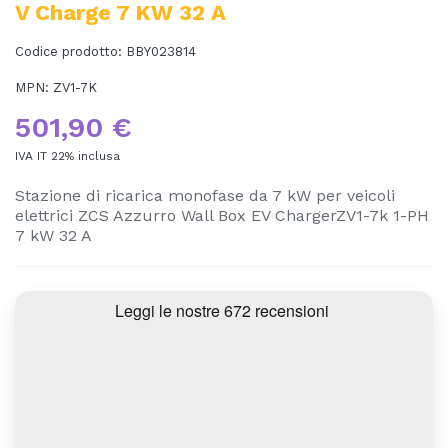
V Charge 7 KW 32 A
Codice prodotto:
BBY023814
MPN:
ZV1-7K
501,90 €
IVA IT 22% inclusa
Stazione di ricarica monofase da 7 kW per veicoli
elettrici ZCS Azzurro Wall Box EV ChargerZV1-7k 1-PH
7 kW 32 A