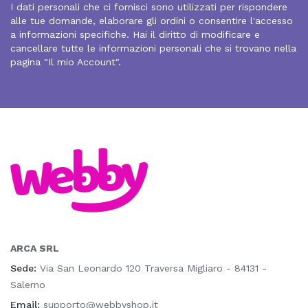
I dati personali che ci fornisci sono utilizzati per rispondere
alle tue domande, elaborare gli ordini o consentire l'accesso
a informazioni specifiche. Hai il diritto di modificare e
cancellare tutte le informazioni personali che si trovano nella
pagina "Il mio Account".
ARCA SRL
Sede:
Via San Leonardo 120 Traversa Migliaro - 84131 -
Salerno
Email:
supporto@webbyshop.it