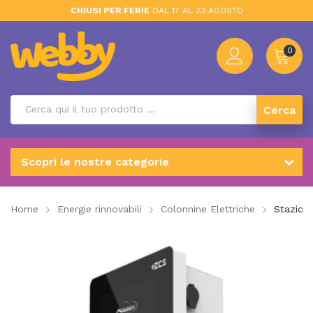
CHIUSI PER FERIE
DAL 17 AL 23 AGOSTO
0
Cerca
Scopri le nostre categorie
Home
Energie rinnovabili
Colonnine Elettriche
Stazion