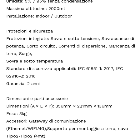
Umidità: 5% / 95% senza condensazione
Massima altitudine: 2000mt
Installazione: Indoor / Outdoor
Protezioni e sicurezza
Protezioni integrate: Sovra e sotto tensione, Sovraccarico di
potenza, Corto circuito, Correnti di dispersione, Mancanza di
terra, Surge,
Sovra e sotto temperatura
Standard di sicurezza applicabili: IEC 61851-1: 2017, IEC
62916-2: 2016
Garanzia: 2 anni
Dimensioni e parti accessorie
Dimensioni (A × L × P): 356mm × 221mm × 136mm
Peso: 3kg
Accessori: Gateway di comunicazione
(Ethernet/WIFI/4G),Supporto per montaggio a terra, cavo
Tipo2-Tipo2 (4mt)