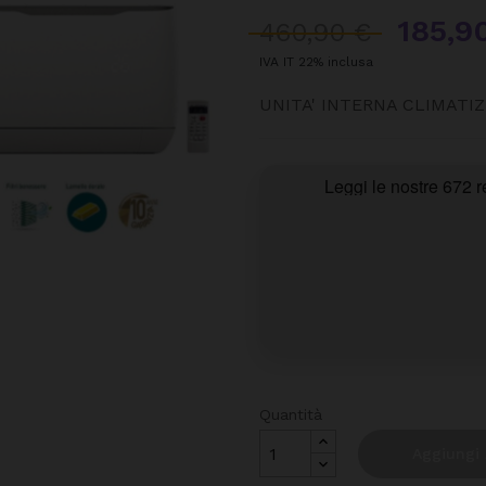
185,9
460,90 €
IVA IT 22% inclusa
UNITA' INTERNA CLIMATI
Quantità
Aggiungi 