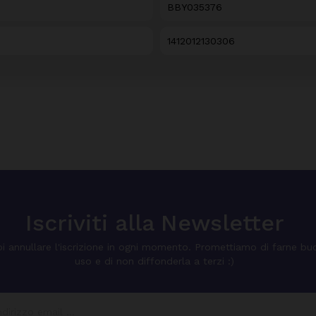
BBY035376
1412012130306
Iscriviti alla Newsletter
i annullare l'iscrizione in ogni momento. Promettiamo di farne bu
uso e di non diffonderla a terzi :)