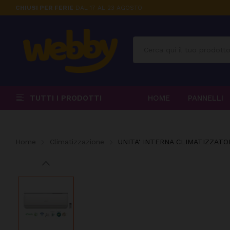
CHIUSI PER FERIE
DAL 17 AL 23 AGOSTO
TUTTI I PRODOTTI
HOME
PANNELLI
Home
Climatizzazione
UNITA' INTERNA CLIMATIZZAT