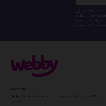
Accetto le cond
utilizzati per ris
specifiche. Hai il 
pagina "Il mio Acc
ARCA SRL
Sede:
Via San Leonardo 120 Traversa Migliaro - 84131 -
Salerno