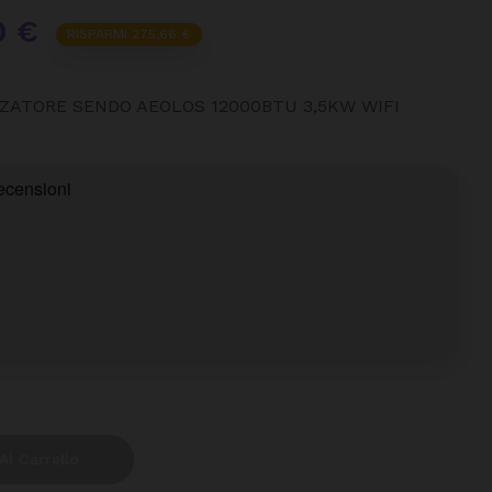
0 €
RISPARMI 275,66 €
ZZATORE SENDO AEOLOS 12000BTU 3,5KW WIFI
Al Carrello