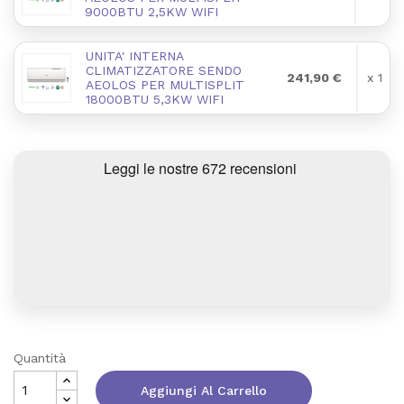
9000BTU 2,5KW WIFI
UNITA' INTERNA
CLIMATIZZATORE SENDO
241,90 €
x 1
AEOLOS PER MULTISPLIT
18000BTU 5,3KW WIFI
Quantità
Aggiungi Al Carrello