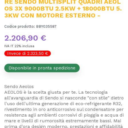
RE SENDO MULTISPLIT QUADRI AEOL
OS 3X 9000BTU 2.5KW + 18000BTU 5.
3KW CON MOTORE ESTERNO -
Codice prodotto:
BBY035587
2.206,90 €
IVA IT 22% inclusa
Invece di 2.323,50 €
Disponibile in pronta spedizione
Sendo Aeolos
AEOLOS è la scelta giusta per te. La tecnologia
all'avanguardia di Sendo si nasconde "con stile" dietro
l'uso dell'ultima generazione di eco-refrigerante R32,
rivestimento in oro anticorrosivo sul condensatore per
resistenza agli ambienti corrosivi di pioggia e acqua di
mare e livelli di rumorosità estremamente bassi. Mai
prima d'ora design moderno, prestazioni e affidabilità