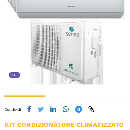
KIT
Condividi
KIT CONDIZIONATORE CLIMATIZZATO