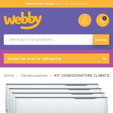
CHIUSI PER FERIE
DAL 17 AL 23 AGOSTO
0
Cerca
Scopri le nostre categorie
Home
Climatizzazione
KIT CONDIZIONATORE CLIMATIZ