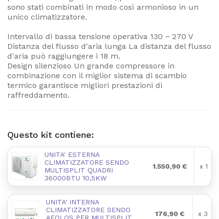
sono stati combinati in modo così armonioso in un
unico climatizzatore.
Intervallo di bassa tensione operativa 130 ~ 270 V
Distanza del flusso d'aria lunga La distanza del flusso
d'aria può raggiungere i 18 m.
Design silenzioso Un grande compressore in
combinazione con il miglior sistema di scambio
termico garantisce migliori prestazioni di
raffreddamento.
Questo kit contiene:
UNITA' ESTERNA
CLIMATIZZATORE SENDO
1.550,90 €
x 1
MULTISPLIT QUADRI
36000BTU 10,5KW
UNITA' INTERNA
CLIMATIZZATORE SENDO
176,90 €
x 3
AEOLOS PER MULTISPLIT