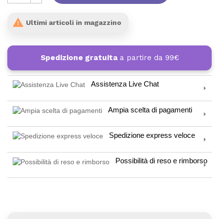

Ultimi articoli in magazzino
Spedizione gratuita
a partire da 99€
Assistenza Live Chat
Ampia scelta di pagamenti
Spedizione express veloce
Possibilità di reso e rimborso