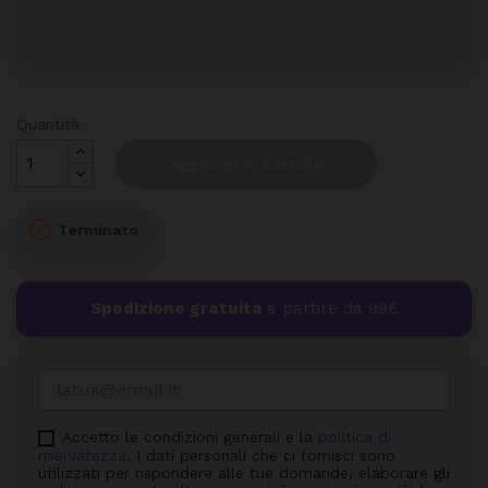
Quantità
Aggiungi Al Carrello

Terminato
Spedizione gratuita
a partire da 99€
Accetto le condizioni generali e la
politica di
riservatezza
. I dati personali che ci fornisci sono
utilizzati per rispondere alle tue domande, elaborare gli