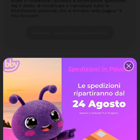
ordini o consentire l'accesso a informazioni specifiche.
Hai il diritto di modificare e cancellare tutte le
informazioni personali che si trovano nella pagina "Il
mio Account".
Avvisami quando torna disponibile
Assistenza Live Chat
Ampia scelta di pagamenti
Spedizione express veloce
Possibilità di reso e rimborso