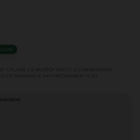
izione
DI CALORE LG MU3R21 MULTI 3 CONNESSIONI -
ACITA' NOMINALE RAFFREDDAMENTO 6,1