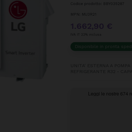
Codice prodotto:
BBY035287
MPN:
MU3R21
1.662,90 €
IVA IT 22% inclusa
Disponibile in pronta sped
UNITA' ESTERNA A POMPA 
REFRIGERANTE R32 - CAP