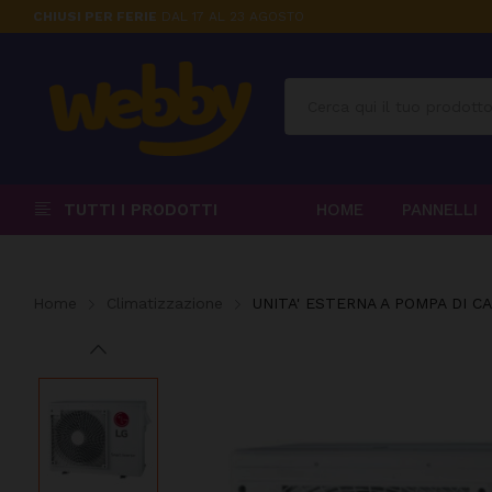
CHIUSI PER FERIE
DAL 17 AL 23 AGOSTO
TUTTI I PRODOTTI
HOME
PANNELLI
Home
Climatizzazione
UNITA' ESTERNA A POMPA DI C