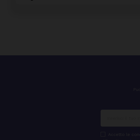
Puo
Accetto le cond