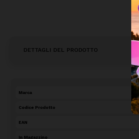
DETTAGLI DEL PRODOTTO
Marca
Codice Prodotto
EAN
In Magazzino