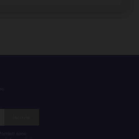
on
 fornisci sono