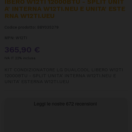
IBERO W12TI 12000BTU - SPLIT UNIT
A' INTERNA W12TI.NEU E UNITA' ESTE
RNA W12TI.UEU
Codice prodotto:
BBY035279
MPN:
W12TI
365,90 €
IVA IT 22% inclusa
KIT CONDIZIONATORE LG DUALCOOL LIBERO W12TI
12000BTU - SPLIT UNITA' INTERNA W12TI.NEU E
UNITA' ESTERNA W12TI.UEU