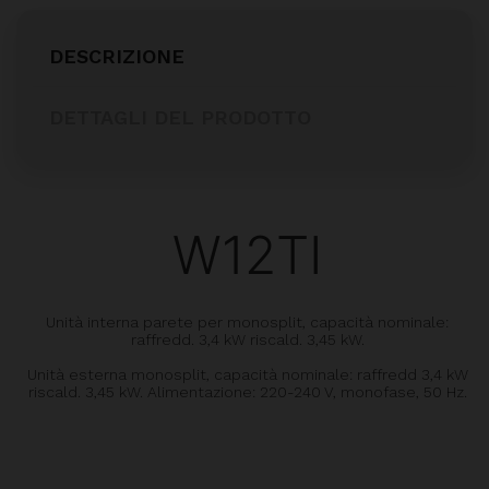
DESCRIZIONE
DETTAGLI DEL PRODOTTO
W12TI
Unità interna parete per monosplit, capacità nominale:
raffredd. 3,4 kW riscald. 3,45 kW.
Unità esterna monosplit, capacità nominale: raffredd 3,4 kW
riscald. 3,45 kW. Alimentazione: 220-240 V, monofase, 50 Hz.