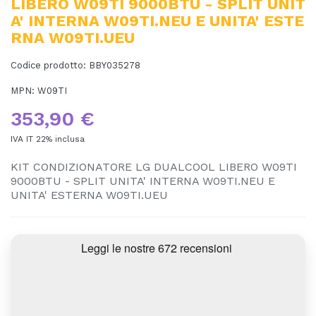
LIBERO W09TI 9000BTU - SPLIT UNIT
A' INTERNA W09TI.NEU E UNITA' ESTE
RNA W09TI.UEU
Codice prodotto:
BBY035278
MPN:
W09TI
353,90 €
IVA IT 22% inclusa
KIT CONDIZIONATORE LG DUALCOOL LIBERO W09TI
9000BTU - SPLIT UNITA' INTERNA W09TI.NEU E
UNITA' ESTERNA W09TI.UEU