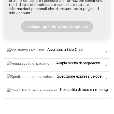
ordini o consentire l'accesso a informazioni specifiche.
Hai il diritto di modificare e cancellare tutte le
informazioni personali che si trovano nella pagina "Il
mio Account".
Avvisami quando torna disponibile
Assistenza Live Chat
Ampia scelta di pagamenti
Spedizione express veloce
Possibilità di reso e rimborso