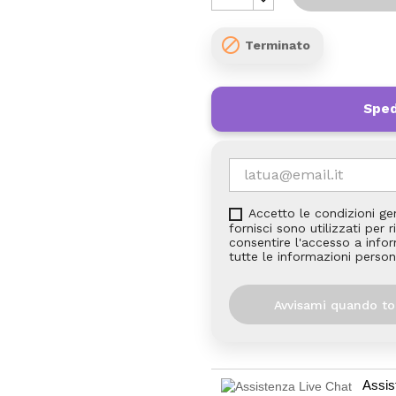

Terminato
Sped
Accetto le condizioni ge
fornisci sono utilizzati per
consentire l'accesso a inform
tutte le informazioni person
Avvisami quando to
Assis