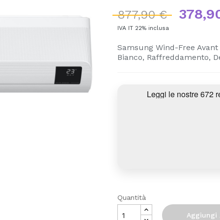
378,9
877,90 €
IVA IT 22% inclusa
Samsung Wind-Free Avant 
Bianco, Raffreddamento, D
Quantità
Aggiungi 