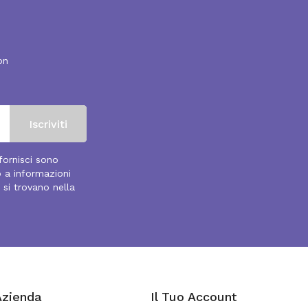
on
 fornisci sono
o a informazioni
 si trovano nella
Azienda
Il Tuo Account