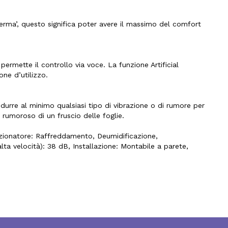
 ferma’, questo significa poter avere il massimo del comfort
permette il controllo via voce. La funzione Artificial
one d’utilizzo.
idurre al minimo qualsiasi tipo di vibrazione o di rumore per
rumoroso di un fruscio delle foglie.
zionatore: Raffreddamento, Deumidificazione,
lta velocità): 38 dB, Installazione: Montabile a parete,