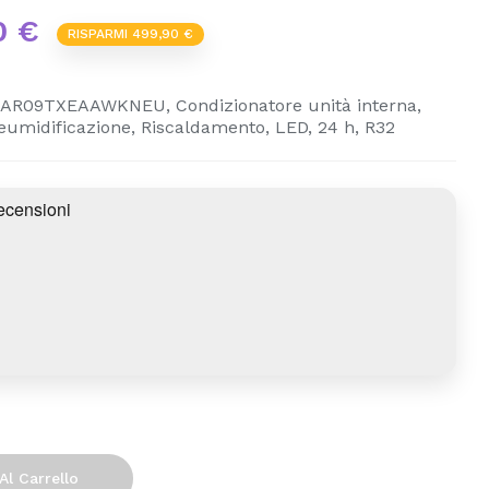
0 €
RISPARMI 499,90 €
AR09TXEAAWKNEU, Condizionatore unità interna,
eumidificazione, Riscaldamento, LED, 24 h, R32
Al Carrello