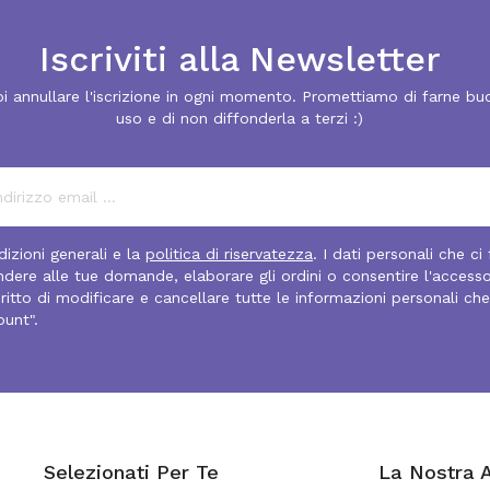
Iscriviti alla Newsletter
i annullare l'iscrizione in ogni momento. Promettiamo di farne bu
uso e di non diffonderla a terzi :)
izioni generali e la
politica di riservatezza
. I dati personali che ci
pondere alle tue domande, elaborare gli ordini o consentire l'access
diritto di modificare e cancellare tutte le informazioni personali che
ount".
Selezionati Per Te
La Nostra 