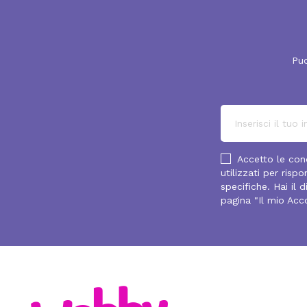
Puo
Accetto le cond
utilizzati per ris
specifiche. Hai il 
pagina "Il mio Acc