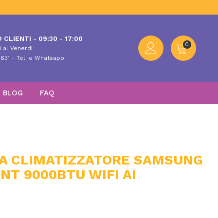
 CLIENTI - 09:30 - 17:00
0
 al Venerdì
631 - Tel. e Whatsapp
BLOG
FAQ
NA CLIMATIZZATORE SAMSUNG
NT 9000BTU WIFI AI