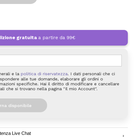
izione gratuita
a partire da 99€
nerali e la
politica di riservatezza
. I dati personali che ci
 rispondere alle tue domande, elaborare gli ordini o
azioni specifiche. Hai il diritto di modificare e cancellare
ali che si trovano nella pagina "Il mio Account".
rna disponibile
tenza Live Chat