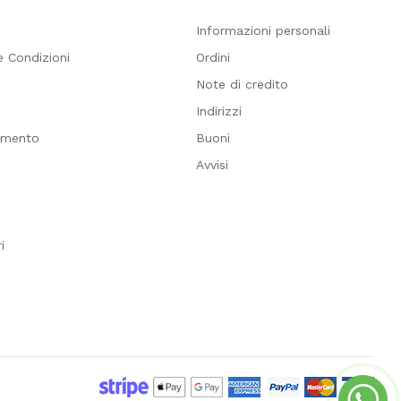
Informazioni personali
e Condizioni
Ordini
Note di credito
i
Indirizzi
amento
Buoni
Avvisi
i