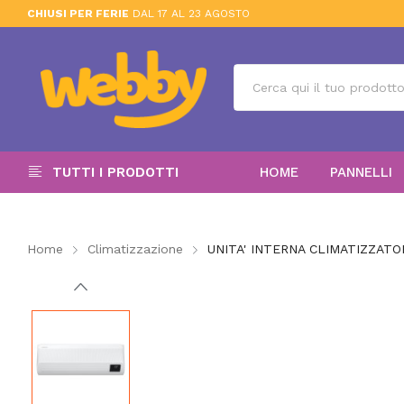
CHIUSI PER FERIE
DAL 17 AL 23 AGOSTO
TUTTI I PRODOTTI
HOME
PANNELLI
Home
Climatizzazione
UNITA' INTERNA CLIMATIZZAT