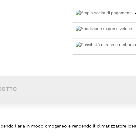
DOTTO
o
ffondendo l’aria in modo omogeneo e rendendo il climatizzatore ide