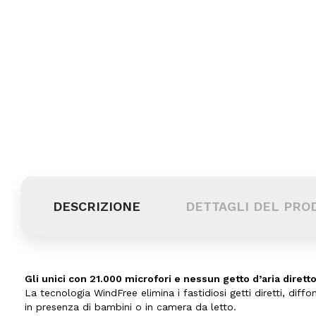
DESCRIZIONE
DETTAGLI DEL PRO
Gli unici con 21.000 microfori e nessun getto d’aria dirett
La tecnologia WindFree elimina i fastidiosi getti diretti, di
in presenza di bambini o in camera da letto.