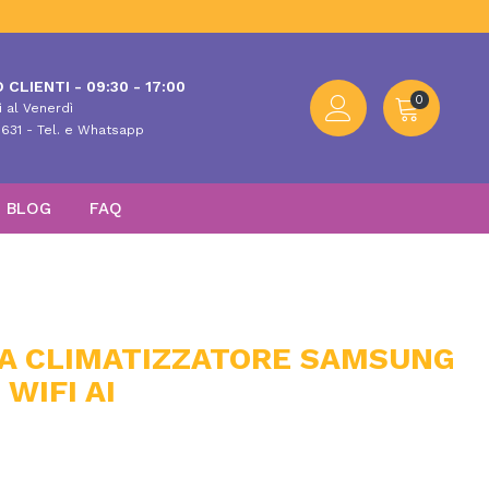
 CLIENTI - 09:30 - 17:00
0
 al Venerdì
631 - Tel. e Whatsapp
BLOG
FAQ
NA CLIMATIZZATORE SAMSUNG
WIFI AI