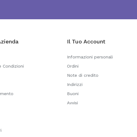
Azienda
Il Tuo Account
Informazioni personali
e Condizioni
Ordini
Note di credito
i
Indirizzi
amento
Buoni
Avvisi
i