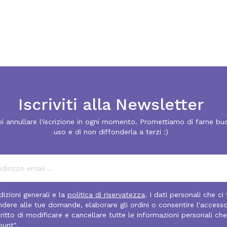
Iscriviti alla Newsletter
i annullare l'iscrizione in ogni momento. Promettiamo di farne bu
uso e di non diffonderla a terzi :)
izioni generali e la
politica di riservatezza
. I dati personali che ci
pondere alle tue domande, elaborare gli ordini o consentire l'access
diritto di modificare e cancellare tutte le informazioni personali che
ount".