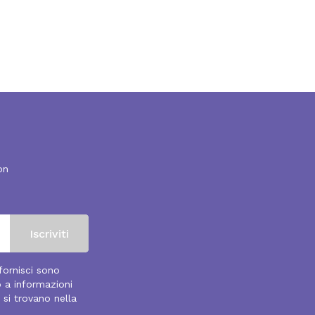
on
 fornisci sono
o a informazioni
 si trovano nella