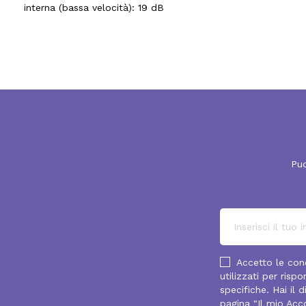
interna (bassa velocità): 19 dB
Puo
Accetto le cond
utilizzati per ris
specifiche. Hai il 
pagina "Il mio Acc