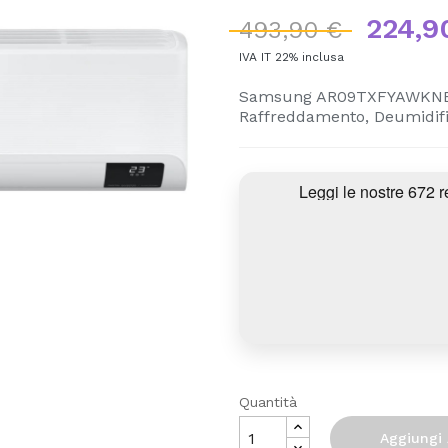
224,9
493,90 €
IVA IT 22% inclusa
Samsung AR09TXFYAWKNEU, 
Raffreddamento, Deumidifi
Quantità
Aggiungi 