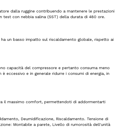
tore dalla ruggine contribuendo a mantenere le prestazioni
n test con nebbia salina (SST) della durata di 480 ore.
 ha un basso impatto sul riscaldamento globale, rispetto ai
 meno capacità del compressore e pertanto consuma meno
 è eccessivo e in generale ridurre i consumi di energia, in
ura il massimo comfort, permettendoti di addormentarti
ddamento, Deumidificazione, Riscaldamento. Tensione di
azione: Montabile a parete, Livello di rumorosità dell'unità