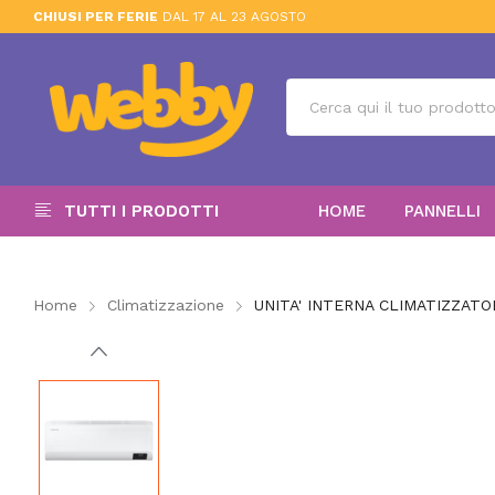
CHIUSI PER FERIE
DAL 17 AL 23 AGOSTO
TUTTI I PRODOTTI
HOME
PANNELLI
Home
Climatizzazione
UNITA' INTERNA CLIMATIZZAT