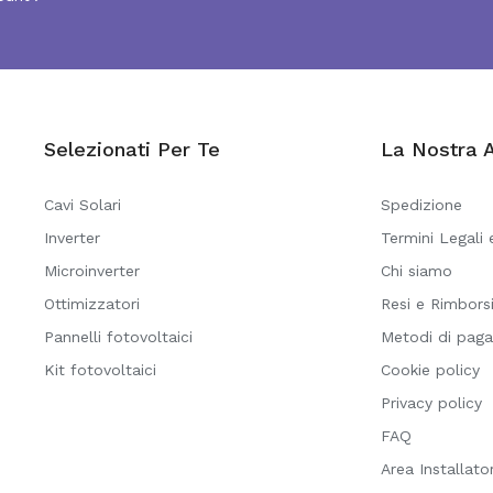
Selezionati Per Te
La Nostra 
Cavi Solari
Spedizione
Inverter
Termini Legali 
Microinverter
Chi siamo
Ottimizzatori
Resi e Rimbors
Pannelli fotovoltaici
Metodi di pag
Kit fotovoltaici
Cookie policy
Privacy policy
FAQ
Area Installator