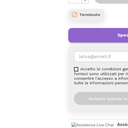

Terminato
Sped
Accetto le condizioni ge
fornisci sono utilizzati per
consentire l'accesso a inform
tutte le informazioni person
Avvisami quando to
Assis