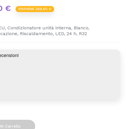
0 €
RISPARMI 269,60 €
Condizionatore unità interna, Bianco,
cazione, Riscaldamento, LED, 24 h, R32
Al Carrello