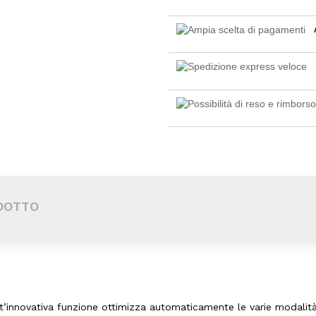
DOTTO
t’innovativa funzione ottimizza automaticamente le varie modalità