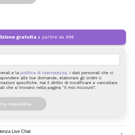
izione gratuita
a partire da 99€
nerali e la
politica di riservatezza
. I dati personali che ci
 rispondere alle tue domande, elaborare gli ordini o
azioni specifiche. Hai il diritto di modificare e cancellare
ali che si trovano nella pagina "Il mio Account".
rna disponibile
tenza Live Chat