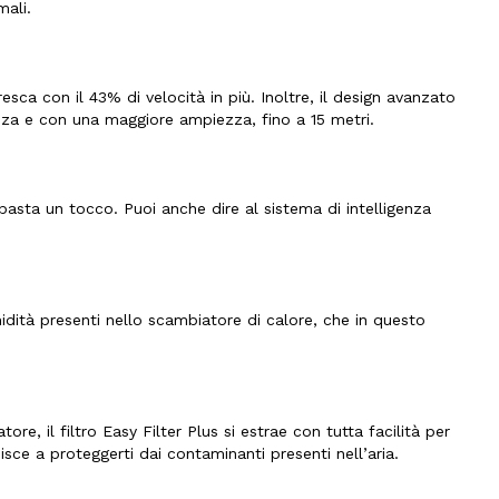
mali.
sca con il 43% di velocità in più. Inoltre, il design avanzato
anza e con una maggiore ampiezza, fino a 15 metri.
asta un tocco. Puoi anche dire al sistema di intelligenza
dità presenti nello scambiatore di calore, che in questo
e, il filtro Easy Filter Plus si estrae con tutta facilità per
isce a proteggerti dai contaminanti presenti nell’aria.