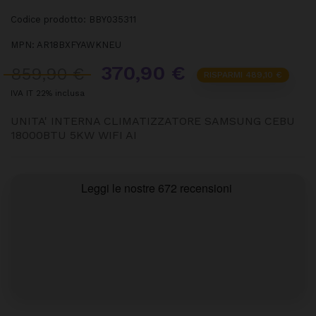
Codice prodotto:
BBY035311
MPN:
AR18BXFYAWKNEU
370,90 €
859,90 €
RISPARMI 489,10 €
IVA IT 22% inclusa
UNITA' INTERNA CLIMATIZZATORE SAMSUNG CEBU
18000BTU 5KW WIFI AI