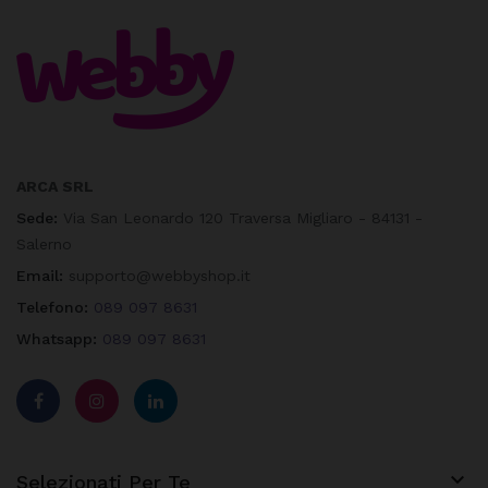
ARCA SRL
Sede:
Via San Leonardo 120 Traversa Migliaro - 84131 -
Salerno
Email:
supporto@webbyshop.it
Telefono:
089 097 8631
Whatsapp:
089 097 8631

Selezionati Per Te