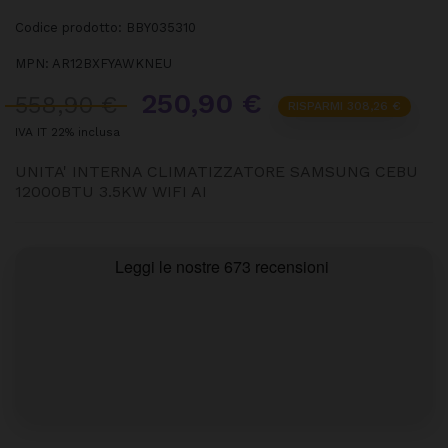
Codice prodotto:
BBY035310
MPN:
AR12BXFYAWKNEU
250,90 €
558,90 €
RISPARMI 308,26 €
IVA IT 22% inclusa
UNITA' INTERNA CLIMATIZZATORE SAMSUNG CEBU
12000BTU 3.5KW WIFI AI