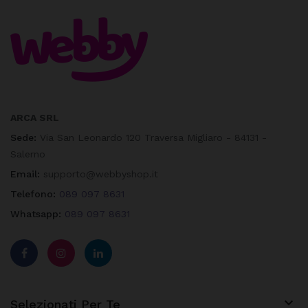
ARCA SRL
Sede:
Via San Leonardo 120 Traversa Migliaro - 84131 -
Salerno
Email:
supporto@webbyshop.it
Telefono:
089 097 8631
Whatsapp:
089 097 8631

Selezionati Per Te