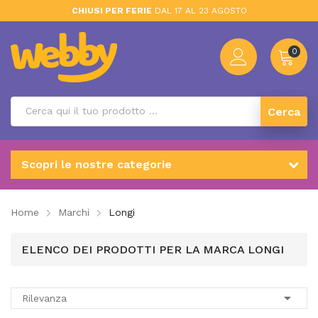
CHIUSI PER FERIE
DAL 17 AL 23 AGOSTO
0
Cerca
Scopri le nostre categorie
Home
Marchi
Longi
ELENCO DEI PRODOTTI PER LA MARCA LONGI

Rilevanza