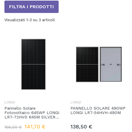
FILTRA I PRODOTTI
Visualizzati 1-3 su 3 articoli
LONGI
LONGI
Pannello Solare
PANNELLO SOLARE 490WP
Fotovoltaico 645WP LONGI
LONGI LR7-54HVH-490M
LR7-72HVD 645M SILVER
FRAME
141,70 €
138,50 €
156,00 €