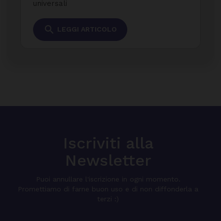
universali
search
LEGGI ARTICOLO
Iscriviti alla
Newsletter
Puoi annullare l'iscrizione in ogni momento.
Promettiamo di farne buon uso e di non diffonderla a
terzi :)