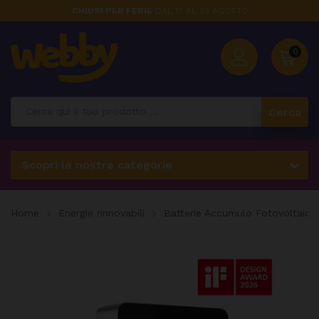
CHIUSI PER FERIE
DAL 17 AL 23 AGOSTO
0
Cerca
Scopri le nostre categorie
Home
Energie rinnovabili
Batterie Accumulo Fotovoltaico