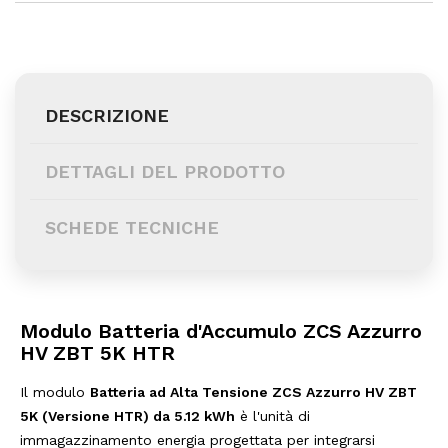
DESCRIZIONE
DETTAGLI DEL PRODOTTO
SCHEDE TECNICHE
Modulo Batteria d'Accumulo ZCS Azzurro
HV ZBT 5K HTR
Il modulo
Batteria ad Alta Tensione ZCS Azzurro HV ZBT
5K (Versione HTR) da 5.12 kWh
è l'unità di
immagazzinamento energia progettata per integrarsi