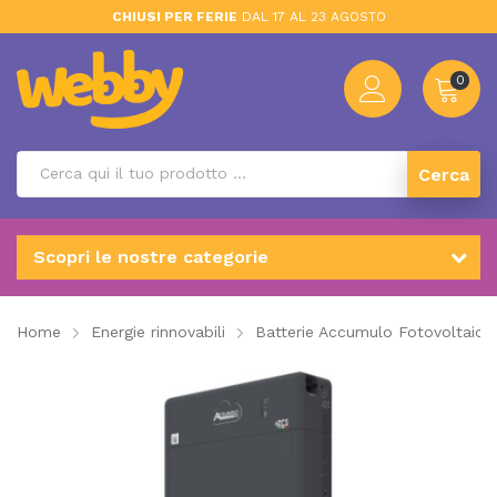
CHIUSI PER FERIE
DAL 17 AL 23 AGOSTO
0
Cerca
Scopri le nostre categorie
Home
Energie rinnovabili
Batterie Accumulo Fotovoltaico