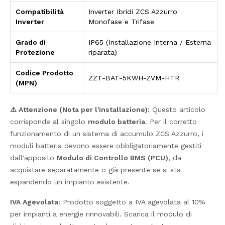
Compatibilità
Inverter Ibridi ZCS Azzurro
Inverter
Monofase e Trifase
Grado di
IP65 (Installazione Interna / Esterna
Protezione
riparata)
Codice Prodotto
ZZT-BAT-5KWH-ZVM-HTR
(MPN)
⚠️ Attenzione (Nota per l'installazione):
Questo articolo
corrisponde al singolo
modulo batteria
. Per il corretto
funzionamento di un sistema di accumulo ZCS Azzurro, i
moduli batteria devono essere obbligatoriamente gestiti
dall'apposito
Modulo di Controllo BMS (PCU)
, da
acquistare separatamente o già presente se si sta
espandendo un impianto esistente.
IVA Agevolata:
Prodotto soggetto a IVA agevolata al 10%
per impianti a energie rinnovabili. Scarica il modulo di