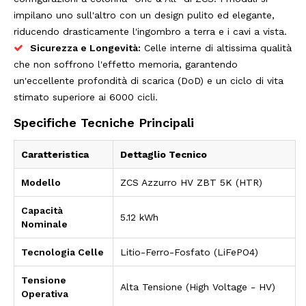
impilano uno sull'altro con un design pulito ed elegante,
riducendo drasticamente l'ingombro a terra e i cavi a vista.
Sicurezza e Longevità:
Celle interne di altissima qualità
che non soffrono l'effetto memoria, garantendo
un'eccellente profondità di scarica (DoD) e un ciclo di vita
stimato superiore ai 6000 cicli.
Specifiche Tecniche Principali
Caratteristica
Dettaglio Tecnico
Modello
ZCS Azzurro HV ZBT 5K (HTR)
Capacità
5.12 kWh
Nominale
Tecnologia Celle
Litio-Ferro-Fosfato (LiFePO4)
Tensione
Alta Tensione (High Voltage - HV)
Operativa