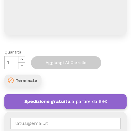
Quantità
Aggiungi Al Carrello

Terminato
Spedizione gratuita
a partire da 99€