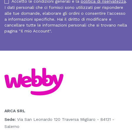
Accetto le condizioni generali e la
politica di riservatezza
.
I dati personali che ci fornisci sono utilizzati per rispondere
alle tue domande, elaborare gli ordini o consentire l'accesso
a informazioni specifiche. Hai il diritto di modificare e
cancellare tutte le informazioni personali che si trovano nella
pagina "Il mio Account".
ARCA SRL
Sede:
Via San Leonardo 120 Traversa Migliaro - 84131 -
Salerno