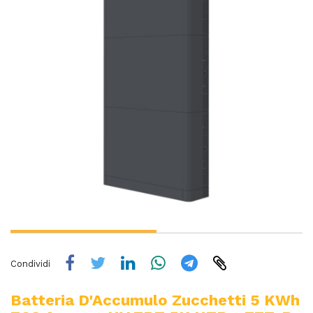
Condividi
Batteria D'Accumulo Zucchetti 5 KWh