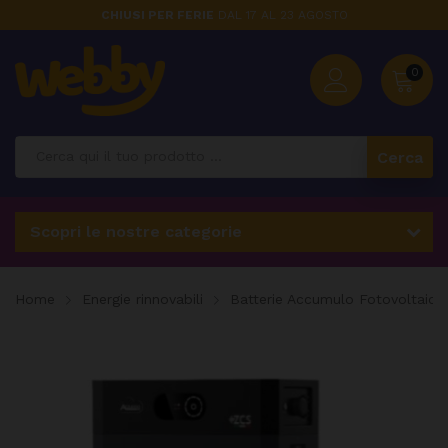
CHIUSI PER FERIE
DAL 17 AL 23 AGOSTO
0
Cerca
Scopri le nostre categorie
Home
Energie rinnovabili
Batterie Accumulo Fotovoltaico