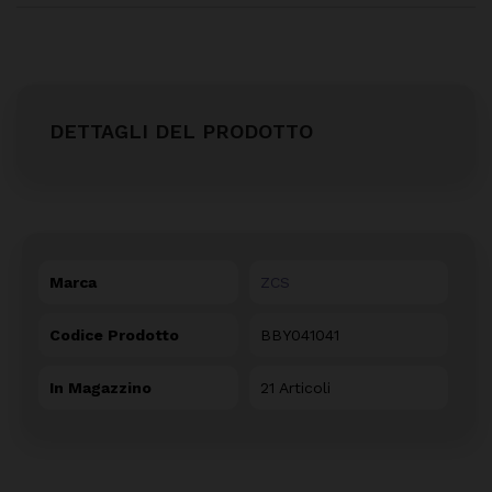
DETTAGLI DEL PRODOTTO
Marca
ZCS
Codice Prodotto
BBY041041
In Magazzino
21 Articoli