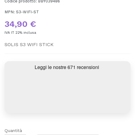
Codice prodotto:
BBY039486
MPN:
S3-WIFI-ST
34,90 €
IVA IT 22% inclusa
SOLIS S3 WIFI STICK
Quantità