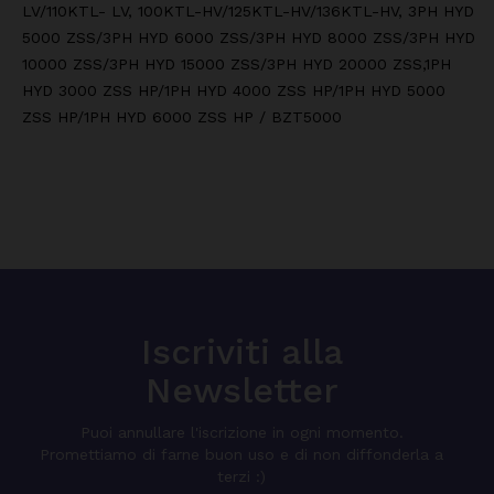
LV/110KTL- LV, 100KTL-HV/125KTL-HV/136KTL-HV, 3PH HYD
5000 ZSS/3PH HYD 6000 ZSS/3PH HYD 8000 ZSS/3PH HYD
10000 ZSS/3PH HYD 15000 ZSS/3PH HYD 20000 ZSS,1PH
HYD 3000 ZSS HP/1PH HYD 4000 ZSS HP/1PH HYD 5000
ZSS HP/1PH HYD 6000 ZSS HP / BZT5000
Iscriviti alla
Newsletter
Puoi annullare l'iscrizione in ogni momento.
Promettiamo di farne buon uso e di non diffonderla a
terzi :)