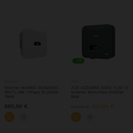
-2%
HUAWEI
ZCS
Inverter HUAWEI SUN2000-
ZCS AZZURRO 5000 TLM V3
15KTL-M5 Trifase 15.000W
Inverter Monofase 5000W
15kW
5kW
880,90 €
621,90 €
634,90 €