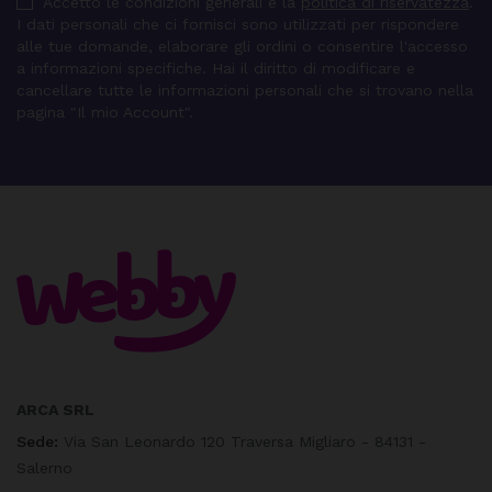
Accetto le condizioni generali e la
politica di riservatezza
.
I dati personali che ci fornisci sono utilizzati per rispondere
alle tue domande, elaborare gli ordini o consentire l'accesso
a informazioni specifiche. Hai il diritto di modificare e
cancellare tutte le informazioni personali che si trovano nella
pagina "Il mio Account".
ARCA SRL
Sede:
Via San Leonardo 120 Traversa Migliaro - 84131 -
Salerno