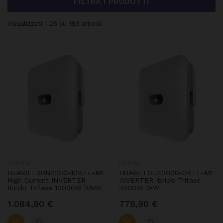
FILTRA I PRODOTTI
Visualizzati 1-25 su 183 articoli
HUAWEI
HUAWEI
HUAWEI SUN2000-10KTL-M1
HUAWEI SUN2000-3KTL-M1
High Current INVERTER
INVERTER Ibrido Trifase
Ibrido Trifase 10000W 10kW
3000W 3kW
1.084,90 €
778,90 €