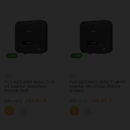
-2%
-2%
ZCS
ZCS
ZCS AZZURRO 6000 TLM
ZCS AZZURRO 3680 TLM V3
V3 Inverter Monofase
Inverter Monofase 3680W
6000W 6kW
3.68kW
661,90 €
563,90 €
674,90 €
575,90 €