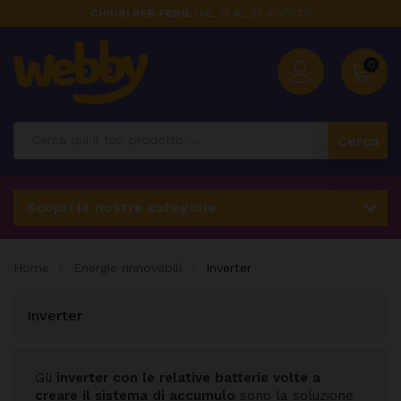
CHIUSI PER FERIE
DAL 17 AL 23 AGOSTO
0
Cerca
Scopri le nostre categorie
Home
Energie rinnovabili
Inverter
Inverter
Gli
inverter con le relative batterie volte a
creare il sistema di accumulo
sono la soluzione