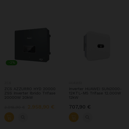
-2%
ZCS
HUAWEI
ZCS AZZURRO HYD 20000
Inverter HUAWEI SUN2000-
ZSS Inverter Ibrido Trifase
12KTL-M5 Trifase 12.000W
20000W 20kW
12kW
2.958,90 €
707,90 €
3.018,90 €