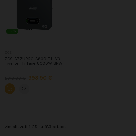
-2%
ZCS
ZCS AZZURRO 8800 TL V3
Inverter Trifase 8000W 8kW
998,90 €
1.019,90 €
Visualizzati 1-25 su 183 articoli