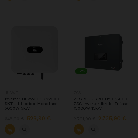
-2%
HUAWEI
ZCS
Inverter HUAWEI SUN2000-
ZCS AZZURRO HYD 15000
5KTL-L1 Ibrido Monofase
ZSS Inverter Ibrido Trifase
5000W 5kW
15000W 15kW
528,90 €
2.735,90 €
648,90 €
2.791,90 €