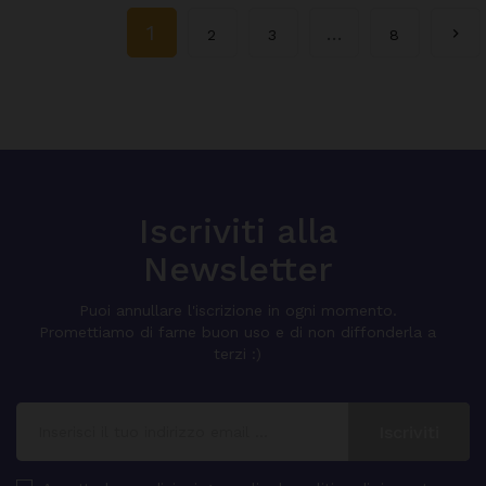
1
…

2
3
8
Iscriviti alla
Newsletter
Puoi annullare l'iscrizione in ogni momento.
Promettiamo di farne buon uso e di non diffonderla a
terzi :)